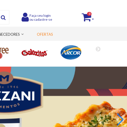
0
Faça seu login
ou cadastre-se
NECEDORES
OFERTAS